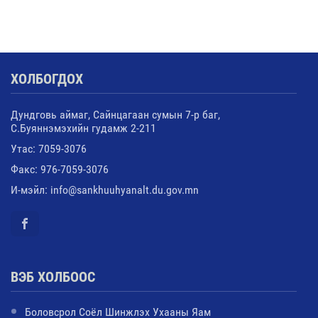
ХОЛБОГДОХ
Дундговь аймаг, Сайнцагаан сумын 7-р баг,
С.Буяннэмэхийн гудамж 2-211
Утас: 7059-3076
Факс: 976-7059-3076
И-мэйл: info@sankhuuhyanalt.du.gov.mn
ВЭБ ХОЛБООС
Боловсрол Соёл Шинжлэх Ухааны Яам