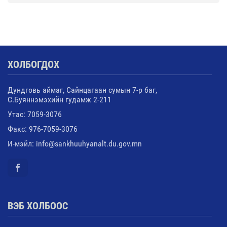
ХОЛБОГДОХ
Дундговь аймаг, Сайнцагаан сумын 7-р баг,
С.Буяннэмэхийн гудамж 2-211
Утас: 7059-3076
Факс: 976-7059-3076
И-мэйл: info@sankhuuhyanalt.du.gov.mn
ВЭБ ХОЛБООС