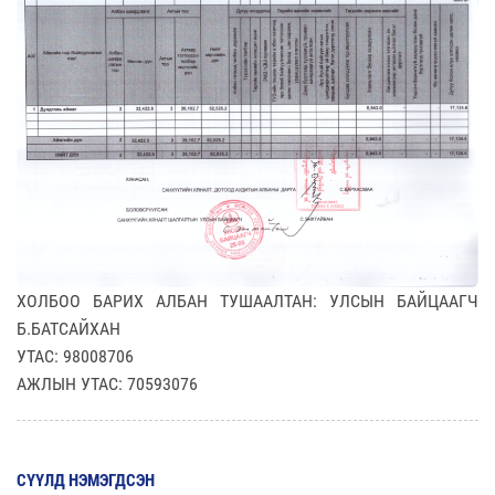
ХОЛБОО БАРИХ АЛБАН ТУШААЛТАН: УЛСЫН БАЙЦААГЧ
Б.БАТСАЙХАН
УТАС: 98008706
АЖЛЫН УТАС: 70593076
СҮҮЛД НЭМЭГДСЭН