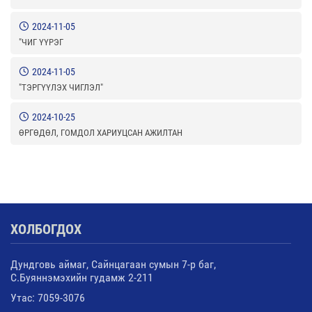
2024-11-05
"ЧИГ ҮҮРЭГ
2024-11-05
"ТЭРГҮҮЛЭХ ЧИГЛЭЛ"
2024-10-25
ӨРГӨДӨЛ, ГОМДОЛ ХАРИУЦСАН АЖИЛТАН
ХОЛБОГДОХ
Дундговь аймаг, Сайнцагаан сумын 7-р баг,
С.Буяннэмэхийн гудамж 2-211
Утас: 7059-3076