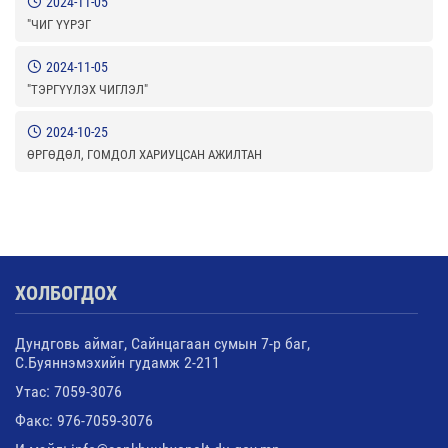
2024-11-05
"ЧИГ ҮҮРЭГ
2024-11-05
"ТЭРГҮҮЛЭХ ЧИГЛЭЛ"
2024-10-25
ӨРГӨДӨЛ, ГОМДОЛ ХАРИУЦСАН АЖИЛТАН
ХОЛБОГДОХ
Дундговь аймаг, Сайнцагаан сумын 7-р баг,
С.Буяннэмэхийн гудамж 2-211
Утас: 7059-3076
Факс: 976-7059-3076