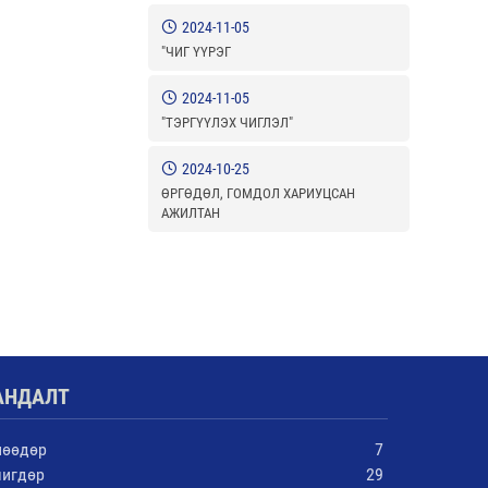
2024-11-05
"ЧИГ ҮҮРЭГ
2024-11-05
"ТЭРГҮҮЛЭХ ЧИГЛЭЛ"
2024-10-25
ӨРГӨДӨЛ, ГОМДОЛ ХАРИУЦСАН
АЖИЛТАН
АНДАЛТ
нөөдөр
7
чигдөр
29