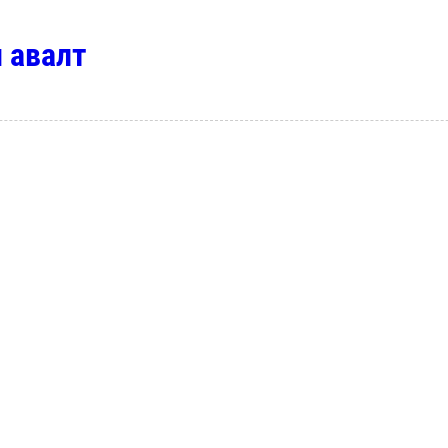
 авалт