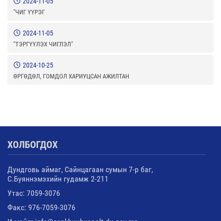
2024-11-05
"ЧИГ ҮҮРЭГ
2024-11-05
"ТЭРГҮҮЛЭХ ЧИГЛЭЛ"
2024-10-25
ӨРГӨДӨЛ, ГОМДОЛ ХАРИУЦСАН АЖИЛТАН
ХОЛБОГДОХ
Дундговь аймаг, Сайнцагаан сумын 7-р баг,
С.Буяннэмэхийн гудамж 2-211
Утас: 7059-3076
Факс: 976-7059-3076